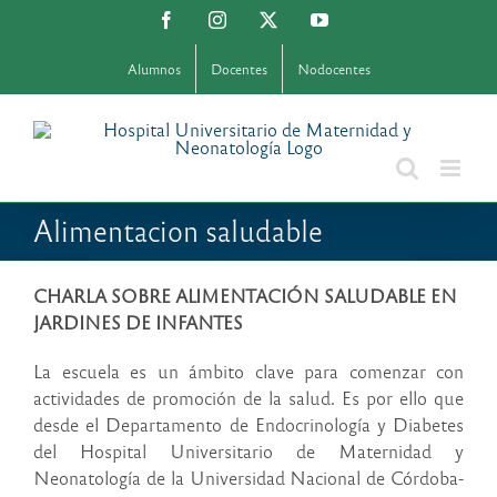
Saltar
Facebook
Instagram
X
YouTube
al
contenido
Alumnos
Docentes
Nodocentes
Alimentacion saludable
CHARLA SOBRE ALIMENTACIÓN SALUDABLE EN
JARDINES DE INFANTES
La escuela es un ámbito clave para comenzar con
actividades de promoción de la salud. Es por ello que
desde el Departamento de Endocrinología y Diabetes
del Hospital Universitario de Maternidad y
Neonatología de la Universidad Nacional de Córdoba-